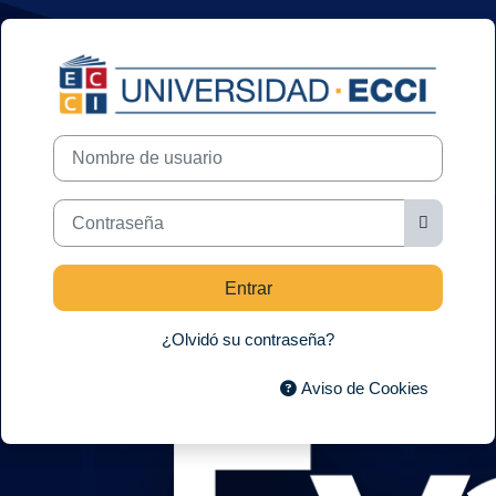
Salta al contenido principal
Entrar a Evalúa
Nombre de usuario
Contraseña
Entrar
¿Olvidó su contraseña?
Aviso de Cookies